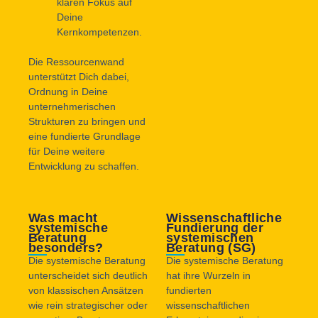
klaren Fokus auf
Deine
Kernkompetenzen.
Die Ressourcenwand
unterstützt Dich dabei,
Ordnung in Deine
unternehmerischen
Strukturen zu bringen und
eine fundierte Grundlage
für Deine weitere
Entwicklung zu schaffen.
Was macht
Wissenschaftliche
systemische
Fundierung der
Beratung
systemischen
besonders?
Beratung (SG)
Die systemische Beratung
Die systemische Beratung
unterscheidet sich deutlich
hat ihre Wurzeln in
von klassischen Ansätzen
fundierten
wie rein strategischer oder
wissenschaftlichen