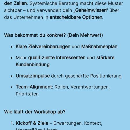
den Zeilen
. Systemische Beratung macht diese Muster
sichtbar – und verwandelt dein
„Geheimwissen“
über
das Unternehmen in
entscheidbare Optionen
.
Was bekommst du konkret? (Dein Mehrwert)
Klare Zielvereinbarungen
und
Maßnahmenplan
Mehr
qualifizierte Interessenten
und
stärkere
Kundenbindung
Umsatzimpulse
durch geschärfte Positionierung
Team-Alignment
: Rollen, Verantwortungen,
Prioritäten
Wie läuft der Workshop ab?
Kickoff & Ziele
– Erwartungen, Kontext,
Messgrößen klären.