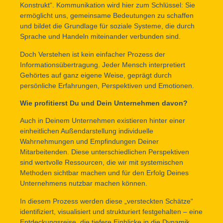
Konstrukt“. Kommunikation wird hier zum Schlüssel: Sie
ermöglicht uns, gemeinsame Bedeutungen zu schaffen
und bildet die Grundlage für soziale Systeme, die durch
Sprache und Handeln miteinander verbunden sind.
Doch Verstehen ist kein einfacher Prozess der
Informationsübertragung. Jeder Mensch interpretiert
Gehörtes auf ganz eigene Weise, geprägt durch
persönliche Erfahrungen, Perspektiven und Emotionen.
Wie profitierst Du und Dein Unternehmen davon?
Auch in Deinem Unternehmen existieren hinter einer
einheitlichen Außendarstellung individuelle
Wahrnehmungen und Empfindungen Deiner
Mitarbeitenden. Diese unterschiedlichen Perspektiven
sind wertvolle Ressourcen, die wir mit systemischen
Methoden sichtbar machen und für den Erfolg Deines
Unternehmens nutzbar machen können.
In diesem Prozess werden diese „versteckten Schätze“
identifiziert, visualisiert und strukturiert festgehalten – eine
Entdeckungsreise, die tiefere Einblicke in die Dynamik