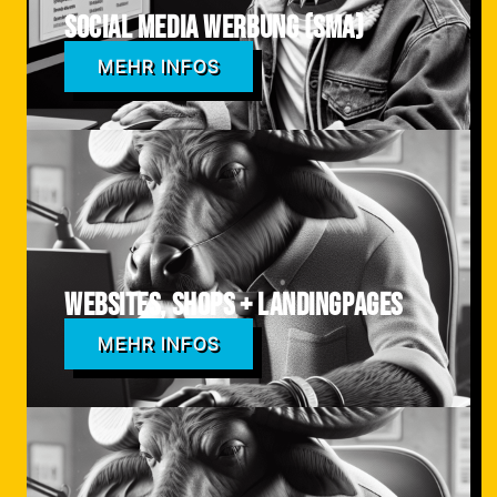
Social Media Werbung (SMA)
MEHR INFOS
Websites, Shops + Landingpages
MEHR INFOS