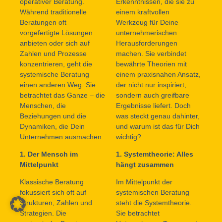
operativer Beratung.
Erkenntnissen, die sie zu
Während traditionelle
einem kraftvollen
Beratungen oft
Werkzeug für Deine
vorgefertigte Lösungen
unternehmerischen
anbieten oder sich auf
Herausforderungen
Zahlen und Prozesse
machen. Sie verbindet
konzentrieren, geht die
bewährte Theorien mit
systemische Beratung
einem praxisnahen Ansatz,
einen anderen Weg: Sie
der nicht nur inspiriert,
betrachtet das Ganze – die
sondern auch greifbare
Menschen, die
Ergebnisse liefert. Doch
Beziehungen und die
was steckt genau dahinter,
Dynamiken, die Dein
und warum ist das für Dich
Unternehmen ausmachen.
wichtig?
1. Der Mensch im
1. Systemtheorie: Alles
Mittelpunkt
hängt zusammen
Klassische Beratung
Im Mittelpunkt der
fokussiert sich oft auf
systemischen Beratung
Strukturen, Zahlen und
steht die Systemtheorie.
Strategien. Die
Sie betrachtet