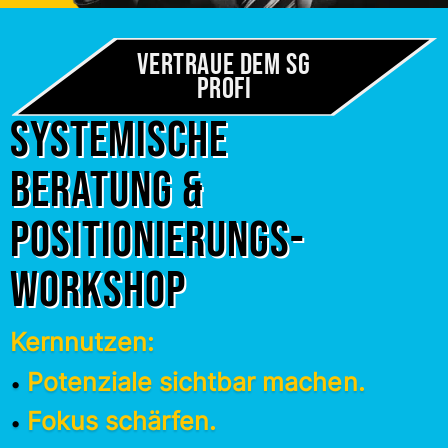
Vertraue dem SG
Profi
Systemische
Beratung &
Positionierungs-
workshop
Kernnutzen:
Potenziale sichtbar machen.
•
Fokus schärfen.
•