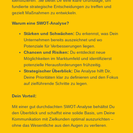
identifizieren. Sie bietet Dir eine klare Grundlage, um
fundierte strategische Entscheidungen zu treffen und
gezielt Maßnahmen zu entwickeln.
Warum eine SWOT-Analyse?
Stärken und Schwächen:
Du erkennst, was Dein
Unternehmen bereits auszeichnet und wo
Potenziale für Verbesserungen liegen.
Chancen und Risiken:
Du entdeckst neue
Möglichkeiten im Marktumfeld und identifizierst
potenzielle Herausforderungen frühzeitig.
Strategischer Überblick:
Die Analyse hilft Dir,
Deine Prioritäten klar zu definieren und den Fokus
auf zielführende Schritte zu legen.
Dein Vorteil:
Mit einer gut durchdachten SWOT-Analyse behältst Du
den Überblick und schaffst eine solide Basis, um Deine
Kommunikation mit Zielkunden optimal auszurichten –
ohne das Wesentliche aus den Augen zu verlieren.