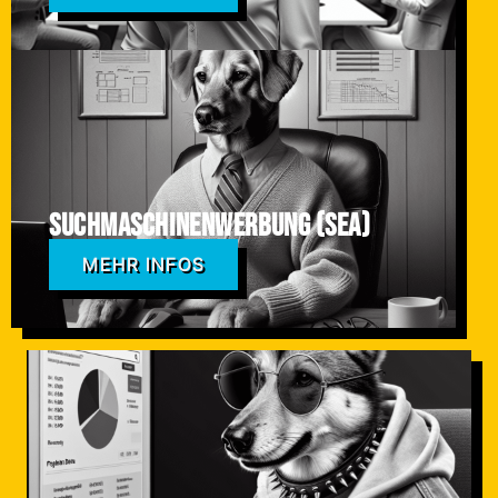
Suchmaschinenwerbung (SEA)
MEHR INFOS