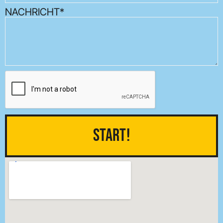
NACHRICHT*
Start!