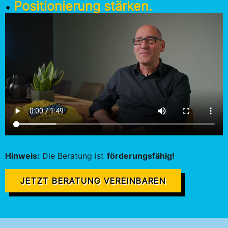
Positionierung stärken.
•
Hinweis:
Die Beratung ist
förderungsfähig!
JETZT BERATUNG VEREINBAREN