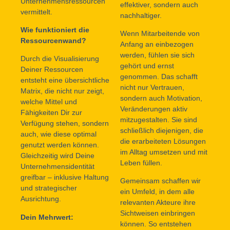
Unternehmensressourcen
effektiver, sondern auch
vermittelt.
nachhaltiger.
Wie funktioniert die
Wenn Mitarbeitende von
Ressourcenwand?
Anfang an einbezogen
werden, fühlen sie sich
Durch die Visualisierung
gehört und ernst
Deiner Ressourcen
genommen. Das schafft
entsteht eine übersichtliche
nicht nur Vertrauen,
Matrix, die nicht nur zeigt,
sondern auch Motivation,
welche Mittel und
Veränderungen aktiv
Fähigkeiten Dir zur
mitzugestalten. Sie sind
Verfügung stehen, sondern
schließlich diejenigen, die
auch, wie diese optimal
die erarbeiteten Lösungen
genutzt werden können.
im Alltag umsetzen und mit
Gleichzeitig wird Deine
Leben füllen.
Unternehmensidentität
greifbar – inklusive Haltung
Gemeinsam schaffen wir
und strategischer
ein Umfeld, in dem alle
Ausrichtung.
relevanten Akteure ihre
Sichtweisen einbringen
Dein Mehrwert:
können. So entstehen