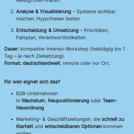
Analyse & Visualisierung
– Systeme sichtbar
machen, Hypothesen testen.
Entscheidung & Umsetzung
– Prioritäten,
Fahrplan, Verantwortlichkeiten.
Dauer:
kompakter Intensiv-Workshop (halbtägig bis 1
Tag – je nach Zielsetzung).
Format:
deutschlandweit
, remote oder vor Ort.
Für wen eignet sich das?
B2B-Unternehmen
in
Wachstum
,
Neupositionierung
oder
Team-
Neuordnung
Marketing- & Geschäftsleitungen, die
schnell zu
Klarheit
und
entscheidbaren Optionen
kommen
wollen