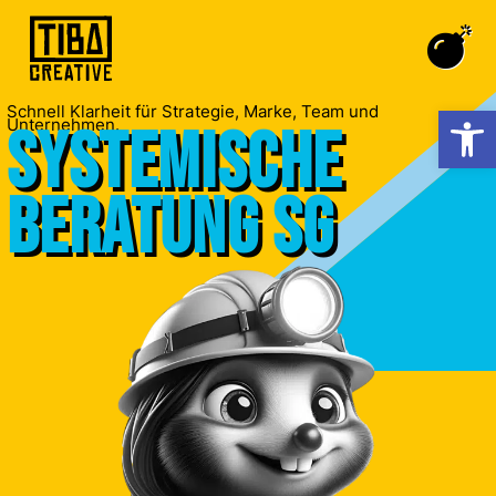
Werkzeugl
Schnell Klarheit für Strategie, Marke, Team und
Unternehmen.
Systemische
Beratung SG