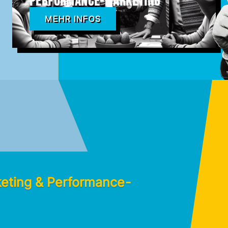
Performance-Marketing
MEHR INFOS
keting & Performance-