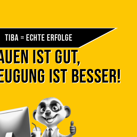
TIBA = Echte Erfolge
uen ist gut,
eugung ist besser!