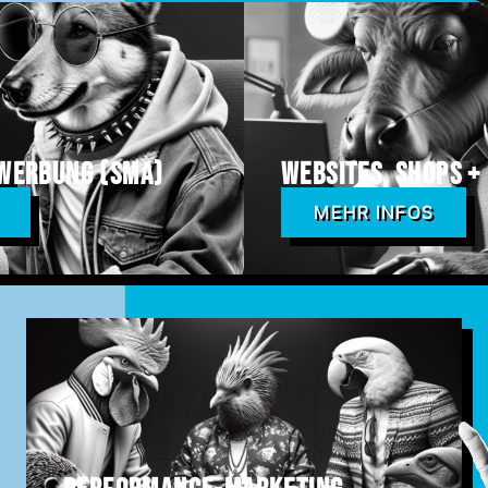
 Werbung (SMA)
Websites, Shops +
MEHR INFOS