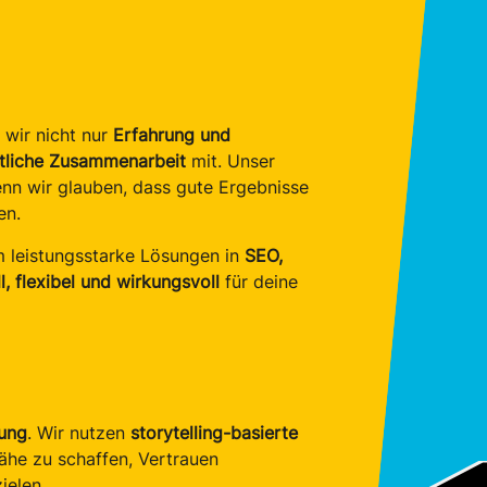
 wir nicht nur
Erfahrung und
tliche Zusammenarbeit
mit. Unser
enn wir glauben, dass gute Ergebnisse
en.
m leistungsstarke Lösungen in
SEO,
ll, flexibel und wirkungsvoll
für deine
ung
. Wir nutzen
storytelling-basierte
ähe zu schaffen, Vertrauen
ielen.