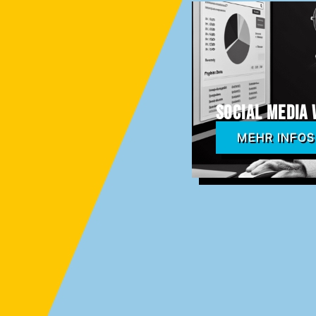
Social Media
MEHR INFOS