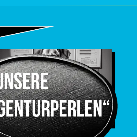
Suchmaschinenwerbung (SEA)
MEHR INFOS