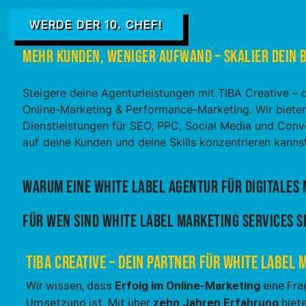
WERDE DER 10. CHEF!
Mehr Kunden, weniger Aufwand – Skalier dein B
Steigere deine Agenturleistungen mit TIBA Creative – 
Online-Marketing & Performance-Marketing. Wir biet
Dienstleistungen für SEO, PPC, Social Media und Conv
auf deine Kunden und deine Skills konzentrieren kannst
Warum eine White Label Agentur für digitales
Für wen sind White Label Marketing Services s
TIBA Creative – Dein Partner für White Label
Wir wissen, dass
Erfolg im Online-Marketing
eine Fra
Umsetzung ist. Mit über
zehn Jahren Erfahrung
biet