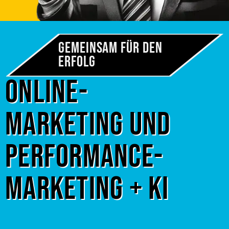
Gemeinsam für den
Erfolg
Online-
Marketing und
Performance-
Marketing + KI