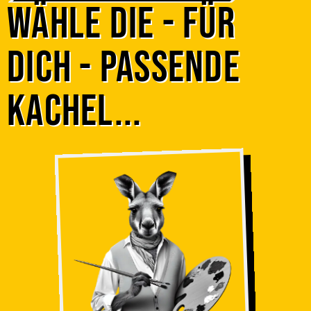
Wähle die - für
dich - passende
Kachel...