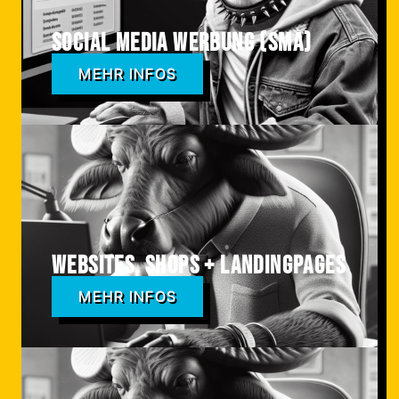
Social Media Werbung (SMA)
MEHR INFOS
Websites, Shops + Landingpages
MEHR INFOS