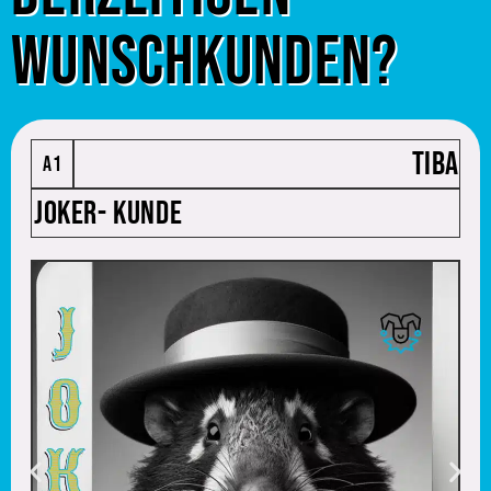
Wunschkunden?
TIBA
A1
Joker- Kunde