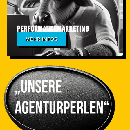
Performancemarketing
MEHR INFOS