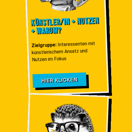
Künstler/IN + Nutzen
+ Warum?
Interessenten mit
Zielgruppe:
künstlerischem Ansatz und
Nutzen im Fokus
HIER KLICKEN