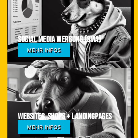
Social Media Werbung (SMA)
MEHR INFOS
Websites, Shops + Landingpages
MEHR INFOS