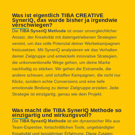
Was ist eigentlich TIBA CREATIVE
SyneriQ, das wurde bisher ja irgendwie
verschwiegen?
Die
TIBA SyneriQ Methode
ist unser unvergleichlicher
Ansatz, der Kreativität mit datengetriebenen Strategien
vereint, um das volle Potenzial deiner Werbekampagnen
freizusetzen. Mit SyneriQ analysieren wir das Verhalten
deiner Zielgruppe und entwickeln innovative Strategien,
die unkonventionelle Wege gehen, um deine Marke
nachhaltig zu stärken. Wir gehen die Extrameile, die
andere scheuen, und schaffen Kampagnen, die nicht nur
Klicks, sondern echte Conversions und eine tiefe
emotionale Bindung zu deiner Zielgruppe erzielen. Jede
Strategie ist einzigartig, genau wie dein Projekt.
Was macht die TIBA SyneriQ Methode so
einzigartig und wirkungsvoll?
Die
TIBA SyneriQ Methode
ist ein dynamischer Mix aus
Team-Expertise, fortschrittlichen Tools, ungebändigter
Kreativität und langjähriger Erfahrung. Diese Zutaten