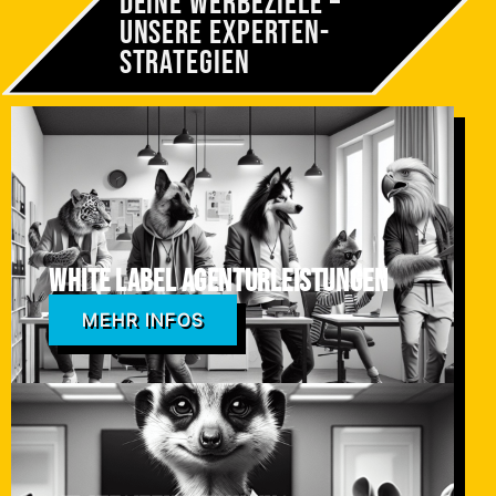
Deine Werbeziele –
Unsere Experten­
strategien
White Label Agenturleistungen
MEHR INFOS