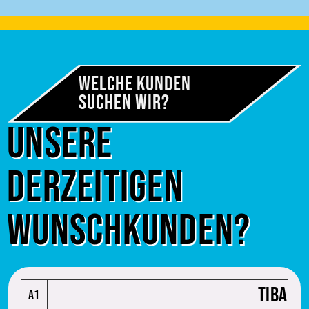
Welche Kunden
Suchen wir?
Unsere
derzeitigen
Wunschkunden?
TIBA
A1