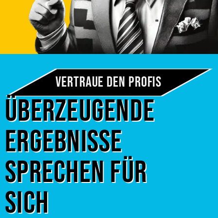
Vertraue den Profis
Überzeugende
Ergebnisse
sprechen für
sich