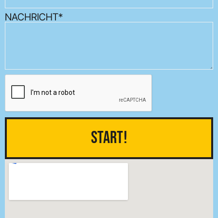
NACHRICHT*
Start!