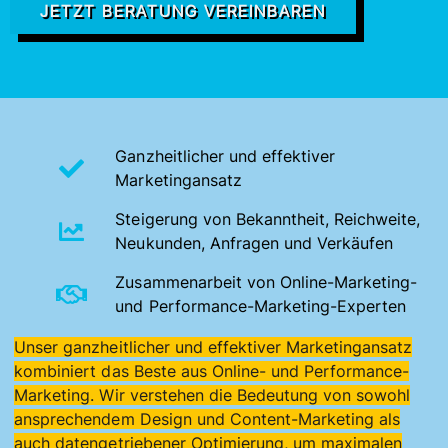
JETZT BERATUNG VEREINBAREN
Ganzheitlicher und effektiver
Marketingansatz
Steigerung von Bekanntheit, Reichweite,
Neukunden, Anfragen und Verkäufen
Zusammenarbeit von Online-Marketing-
und Performance-Marketing-Experten
Unser ganzheitlicher und effektiver Marketingansatz
kombiniert das Beste aus Online- und Performance-
Marketing. Wir verstehen die Bedeutung von sowohl
ansprechendem Design und Content-Marketing als
auch datengetriebener Optimierung, um maximalen