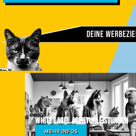
Deine Werbezie
White Label Agenturleistungen
MEHR INFOS