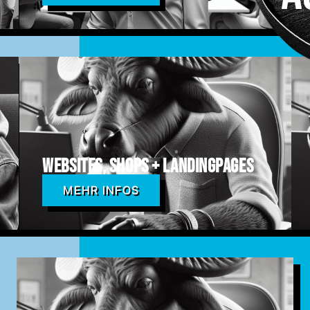
Websites, Shops + Landingpages
MEHR INFOS