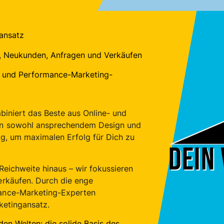
gansatz
e, Neukunden, Anfragen und Verkäufen
 und Performance-Marketing-
biniert das Beste aus Online- und
on sowohl ansprechendem Design und
g, um maximalen Erfolg für Dich zu
Dein 
Reichweite hinaus – wir fokussieren
erkäufen. Durch die enge
ance-Marketing-Experten
ketingansatz.
den Welten: die solide Basis des