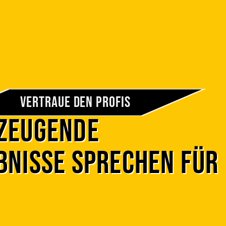
Vertraue den Profis
zeugende
bnisse sprechen für