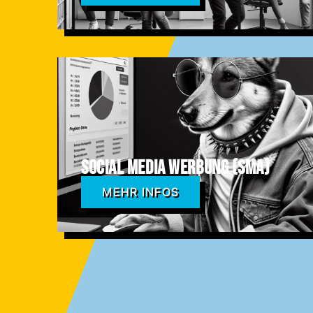
Social Media Werbung (SMA)
MEHR INFOS