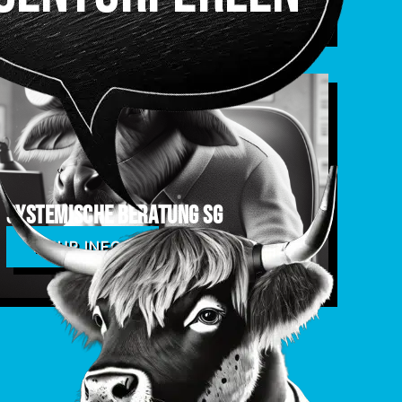
Systemische Beratung SG
MEHR INFOS