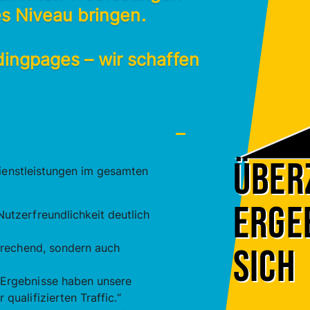
es Niveau bringen.
ingpages – wir schaffen
Über
ienstleistungen im gesamten
Erge
utzerfreundlichkeit deutlich
sprechend, sondern auch
sich
 Ergebnisse haben unsere
qualifizierten Traffic.“