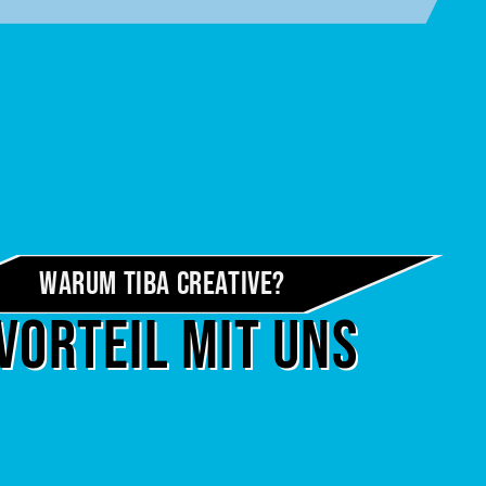
Warum TIBA Creative?
Vorteil mit uns