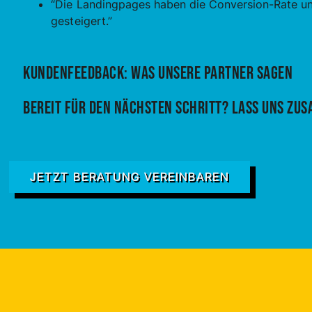
“Die Landingpages haben die Conversion-Rate un
gesteigert.”
Kundenfeedback: Was unsere Partner sagen
Bereit für den nächsten Schritt? Lass uns zu
JETZT BERATUNG VEREINBAREN