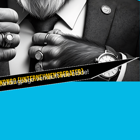
 Kongo (Unternehmensberater)
Landingpage verkauft wie blöde!