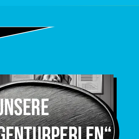
Suchmaschinen­werbung (SEA)
MEHR INFOS