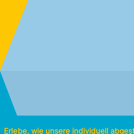
Erlebe, wie unsere individuell abg