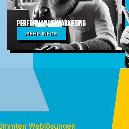
Performance-Marketing
MEHR INFOS
estimmten Weblösungen