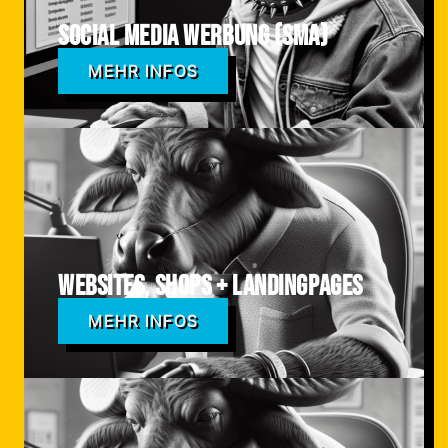
Social Media Werbung (SMA)
MEHR INFOS
Websites, Shops + Landingpages
MEHR INFOS