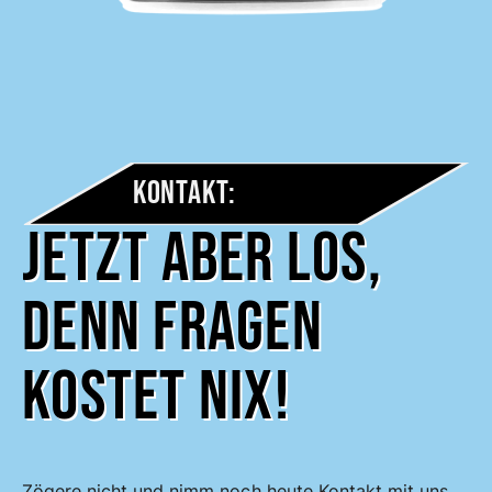
Kontakt:
Jetzt aber los,
denn Fragen
kostet nix!
Zögere nicht und nimm noch heute Kontakt mit uns