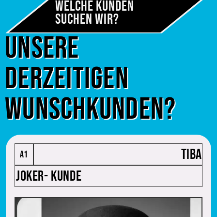
Welche Kunden
Suchen wir?
Unsere
derzeitigen
Wunschkunden?
TIBA
A1
Joker- Kunde