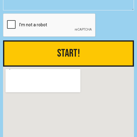
Start!