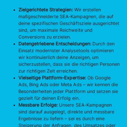
Zielgerichtete Strategien:
Wir erstellen
maßgeschneiderte SEA-Kampagnen, die auf
deine spezifischen Geschäftsziele ausgerichtet
sind, um maximale Reichweite und
Conversions zu erzielen.
Datengetriebene Entscheidungen:
Durch den
Einsatz modernster Analysetools optimieren
wir kontinuierlich deine Anzeigen, um
sicherzustellen, dass sie die richtigen Personen
zur richtigen Zeit erreichen.
Vielseitige Plattform-Expertise:
Ob Google
Ads, Bing Ads oder Meta Ads – wir kennen die
Besonderheiten jeder Plattform und setzen sie
gezielt für deinen Erfolg ein.
Messbare Erfolge:
Unsere SEA-Kampagnen
sind darauf ausgelegt, direkte und messbare
Ergebnisse zu liefern – sei es durch eine
Steigerung der Anfragen, des Umsatzes oder