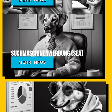
Suchmaschinenwerbung (SEA)
MEHR INFOS