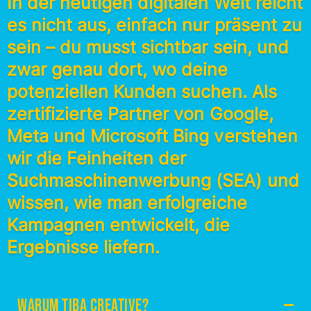
In der heutigen digitalen Welt reicht
es nicht aus, einfach nur präsent zu
sein – du musst sichtbar sein, und
zwar genau dort, wo deine
potenziellen Kunden suchen. Als
zertifizierte Partner von Google,
Meta und Microsoft Bing verstehen
wir die Feinheiten der
Suchmaschinenwerbung (SEA) und
wissen, wie man erfolgreiche
Kampagnen entwickelt, die
Ergebnisse liefern.
Warum TIBA CREATIVE?