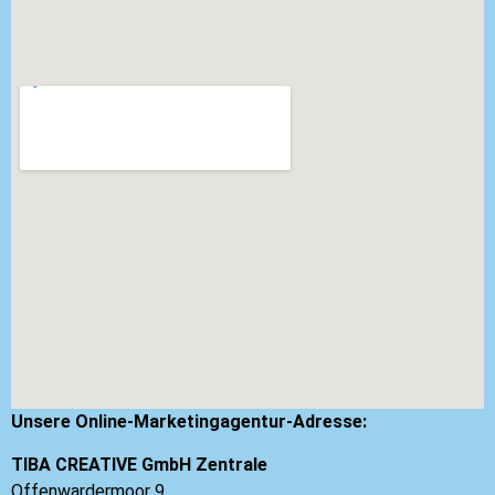
Unsere Online-Marketingagentur-Adresse:
TIBA CREATIVE GmbH Zentrale
Offenwardermoor 9