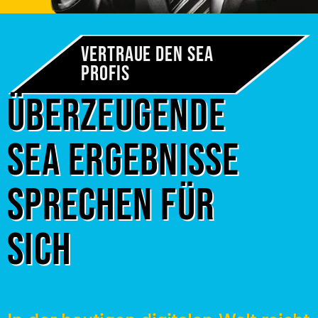
Vertraue den SEA
Profis
Überzeugende
SEA Ergebnisse
sprechen für
sich