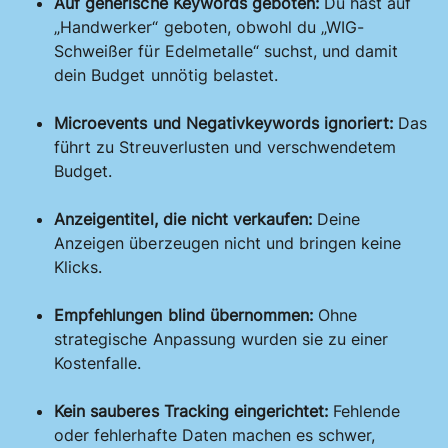
Auf generische Keywords geboten:
Du hast auf
„Handwerker“ geboten, obwohl du „WIG-
Schweißer für Edelmetalle“ suchst, und damit
dein Budget unnötig belastet.
Microevents und Negativkeywords ignoriert:
Das
führt zu Streuverlusten und verschwendetem
Budget.
Anzeigentitel, die nicht verkaufen:
Deine
Anzeigen überzeugen nicht und bringen keine
Klicks.
Empfehlungen blind übernommen:
Ohne
strategische Anpassung wurden sie zu einer
Kostenfalle.
Kein sauberes Tracking eingerichtet:
Fehlende
oder fehlerhafte Daten machen es schwer,