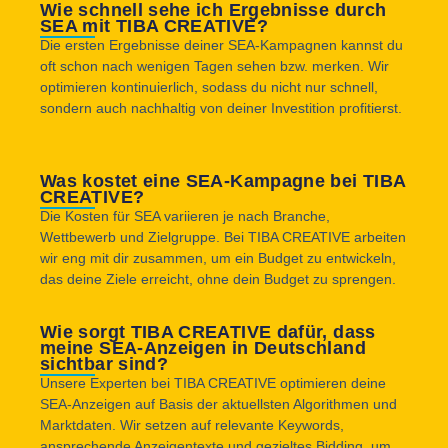
Wie schnell sehe ich Ergebnisse durch
SEA mit TIBA CREATIVE?
Die ersten Ergebnisse deiner SEA-Kampagnen kannst du
oft schon nach wenigen Tagen sehen bzw. merken. Wir
optimieren kontinuierlich, sodass du nicht nur schnell,
sondern auch nachhaltig von deiner Investition profitierst.
Was kostet eine SEA-Kampagne bei TIBA
CREATIVE?
Die Kosten für SEA variieren je nach Branche,
Wettbewerb und Zielgruppe. Bei TIBA CREATIVE arbeiten
wir eng mit dir zusammen, um ein Budget zu entwickeln,
das deine Ziele erreicht, ohne dein Budget zu sprengen.
Wie sorgt TIBA CREATIVE dafür, dass
meine SEA-Anzeigen in Deutschland
sichtbar sind?
Unsere Experten bei TIBA CREATIVE optimieren deine
SEA-Anzeigen auf Basis der aktuellsten Algorithmen und
Marktdaten. Wir setzen auf relevante Keywords,
ansprechende Anzeigentexte und gezieltes Bidding, um