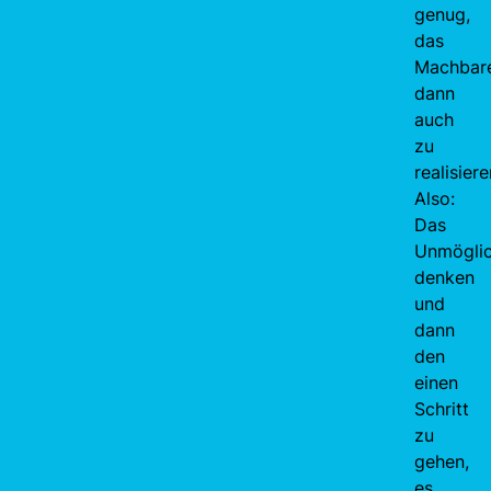
genug,
das
Machbar
dann
auch
zu
realisiere
Also:
Das
Unmögli
denken
und
dann
den
einen
Schritt
zu
gehen,
es