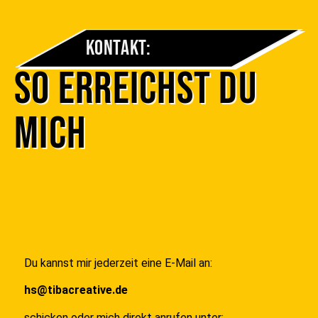
Kontakt:
So erreichst du
mich
Du kannst mir jederzeit eine E-Mail an:
hs@tibacreative.de
schicken oder mich direkt anrufen unter: