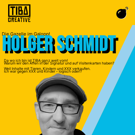
Die Gazelle im Galopp!
Holger Schmidt
Da wo ich bin ist TIBA ganz weit vorn!
Warum wir den Affen in der Signatur und auf Visitenkarten haben?
Weil Inhalte mit Tieren, Kindern und XXX verkaufen.
Ich war gegen XXX und Kinder - logisch oder!?