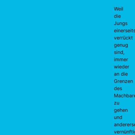
Weil
die
Jungs
einerseit
verrückt
genug
sind,
immer
wieder
an die
Grenzen
des
Machbar
zu
gehen
und
andererse
vernünfti