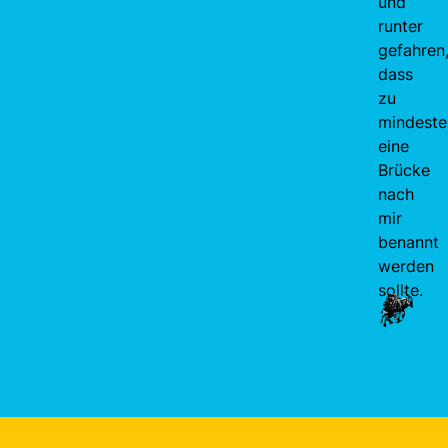
und
runter
gefahren
dass
zu
mindeste
eine
Brücke
nach
mir
benannt
werden
sollte.