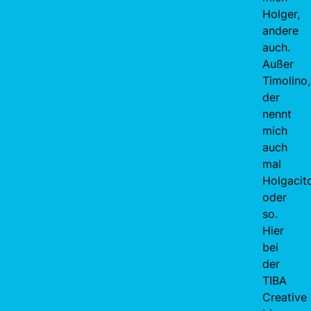
Holger,
andere
auch.
Außer
Timolino,
der
nennt
mich
auch
mal
Holgacit
oder
so.
Hier
bei
der
TIBA
Creative