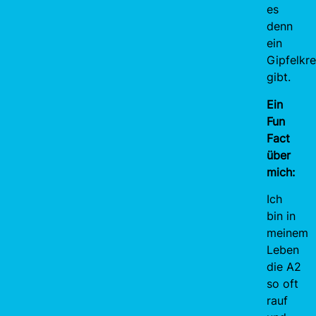
es
denn
ein
Gipfelkr
gibt.
Ein
Fun
Fact
über
mich:
Ich
bin in
meinem
Leben
die A2
so oft
rauf