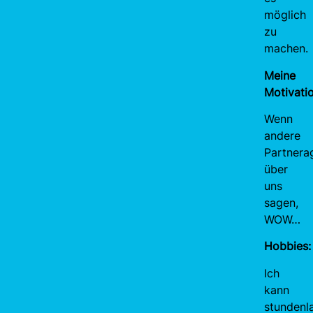
möglich
zu
machen.
Meine
Motivatio
Wenn
andere
Partnera
über
uns
sagen,
WOW…
Hobbies:
Ich
kann
stundenl