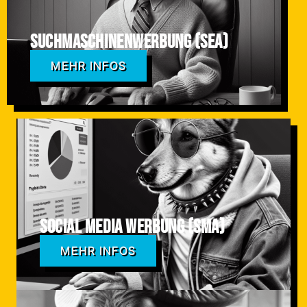
Suchmaschinenwerbung (SEA)
MEHR INFOS
Social Media Werbung (SMA)
MEHR INFOS