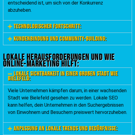
entscheidend ist, um sich von der Konkurrenz
abzuheben.
Technologischer Fortschritt:
Kundenbindung und Community-Building:
Lokale Herausforderungen und wie
Online-Marketing hilft:
Lokale Sichtbarkeit in einer großen Stadt wie
Bielefeld:
Viele Unternehmen kämpfen darum, in einer wachsenden
Stadt wie Bielefeld gesehen zu werden. Lokale SEO
kann helfen, dein Unternehmen in den Suchergebnissen
von Einwohnern und Besuchern preiswert hervorzuheben.
Anpassung an lokale Trends und Bedürfnisse: