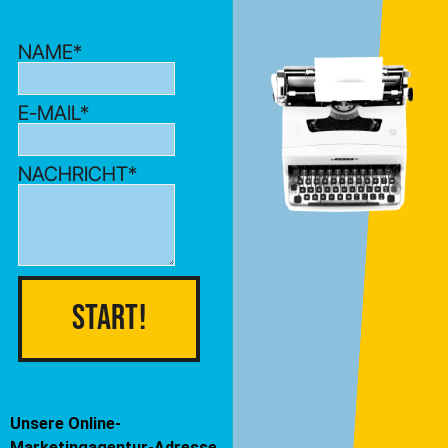
NAME*
E-MAIL*
NACHRICHT*
Start!
Unsere Online-
Marketingagentur-Adresse