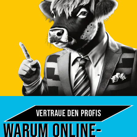
Vertraue den Profis
Warum Online-