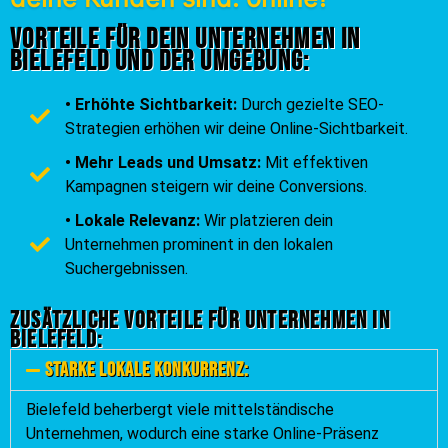
Vorteile für dein Unternehmen in
Bielefeld und der Umgebung:
• Erhöhte Sichtbarkeit:
Durch gezielte SEO-
Strategien erhöhen wir deine Online-Sichtbarkeit.
• Mehr Leads und Umsatz:
Mit effektiven
Kampagnen steigern wir deine Conversions.
• Lokale Relevanz:
Wir platzieren dein
Unternehmen prominent in den lokalen
Suchergebnissen.
Zusätzliche Vorteile für Unternehmen in
Bielefeld:
Starke lokale Konkurrenz:
Bielefeld beherbergt viele mittelständische
Unternehmen, wodurch eine starke Online-Präsenz