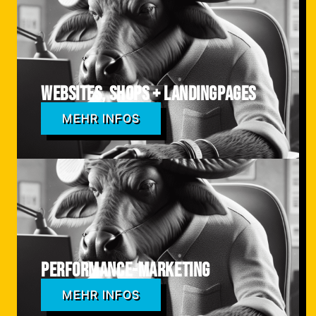
Websites, Shops + Landingpages
MEHR INFOS
Performance-Marketing
MEHR INFOS